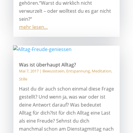
gehören.“Warst du wirklich nicht
verwurzelt – oder wolltest du es gar nicht
sein?“
mehr lesen...
Was ist überhaupt Alltag?
Mai 7, 2017
|
Bewusstsein
,
Entspannung
,
Meditation
,
Stille
Hast du dir auch schon einmal diese Frage
gestellt? Und wenn ja, was war oder ist
deine Antwort darauf? Was bedeutet
Alltag für dich?Ist für dich Alltag eine Last
als eine Freude? Sehnst du dich
manchmal schon am Dienstagmittag nach