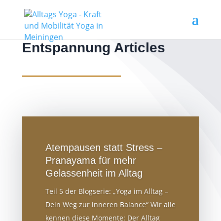
Entspannung Articles
Atempausen statt Stress –
Pranayama für mehr
Gelassenheit im Alltag
Teil 5 der Blogserie: „Yoga im Alltag –
Dein Weg zur inneren Balance“ Wir alle
kennen diese Momente: Der Alltag