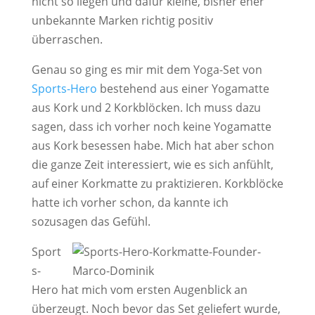
nicht so liegen und dafür kleine, bisher eher
unbekannte Marken richtig positiv
überraschen.
Genau so ging es mir mit dem Yoga-Set von
Sports-Hero
bestehend aus einer Yogamatte
aus Kork und 2 Korkblöcken. Ich muss dazu
sagen, dass ich vorher noch keine Yogamatte
aus Kork besessen habe. Mich hat aber schon
die ganze Zeit interessiert, wie es sich anfühlt,
auf einer Korkmatte zu praktizieren. Korkblöcke
hatte ich vorher schon, da kannte ich
sozusagen das Gefühl.
Sport
s-
Hero hat mich vom ersten Augenblick an
überzeugt. Noch bevor das Set geliefert wurde,