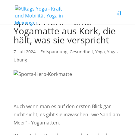
Sports-Hero – eine
Yogamatte aus Kork, die
hält, was sie verspricht
7. Juli 2024
|
Entspannung
,
Gesundheit
,
Yoga
,
Yoga-
Übung
Auch wenn man es auf den ersten Blick gar
nicht sieht, es gibt sie inzwischen "wie Sand am
Meer" - Yogamatten.